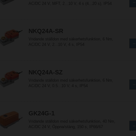
AC/DC 24 V, MFT, 2...10 V, 4 s (4...20 s), IP54
NKQ24A-SR
Vridande ställdon med säkerhetsfunktion, 6 Nm,
AC/DC 24 V, 2...10 V, 4 s, IP54
NKQ24A-SZ
Vridande ställdon med säkerhetsfunktion, 6 Nm,
AC/DC 24 V, 0.5...10 V, 4 s, IP54
GK24G-1
Vridande ställdon med säkerhetsfunktion, 40 Nm,
AC/DC 24 V, Öppna/stäng, 150 s, IP66/67