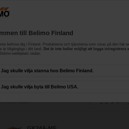
Finland
Produkter
Support
Om oss
Kon
mmen till Belimo Finland
inte befinna dig i Finland. Produkterna och tjänsterna som visas på den här 
lldon
 är tillgängliga i ditt land.
Det är inte heller möjligt att logga in/registrera s
 Belimo-webbplats nedan.
ån Belimo uppfyller kraven för en mängd olika applikationer. De finns med ett
Jag skulle vilja stanna hos Belimo Finland.
Jag skulle vilja byta till Belimo USA.
72
resultat hittades
1
2
3
4
GK24A-MF