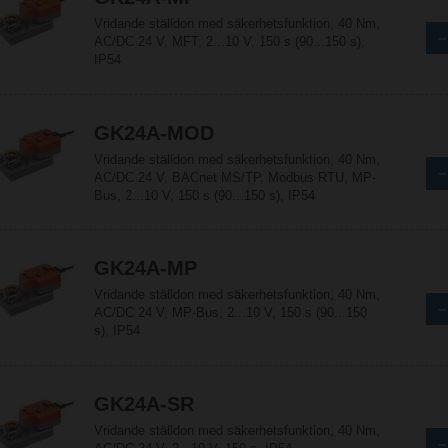
Vridande ställdon med säkerhetsfunktion, 40 Nm,
AC/DC 24 V, MFT, 2...10 V, 150 s (90...150 s),
IP54
GK24A-MOD
Vridande ställdon med säkerhetsfunktion, 40 Nm,
AC/DC 24 V, BACnet MS/TP, Modbus RTU, MP-
Bus, 2...10 V, 150 s (90...150 s), IP54
GK24A-MP
Vridande ställdon med säkerhetsfunktion, 40 Nm,
AC/DC 24 V, MP-Bus, 2...10 V, 150 s (90...150
s), IP54
GK24A-SR
Vridande ställdon med säkerhetsfunktion, 40 Nm,