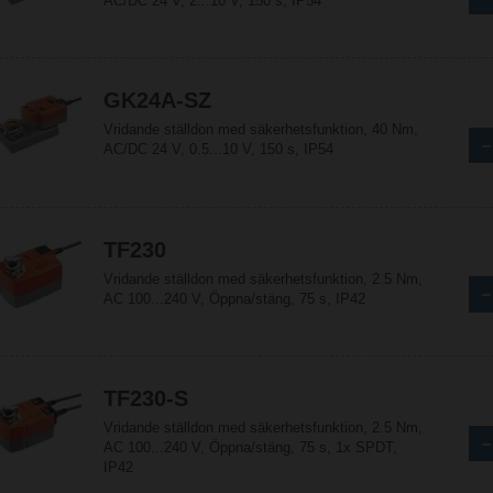
AC/DC 24 V, 2...10 V, 150 s, IP54
GK24A-SZ
Vridande ställdon med säkerhetsfunktion, 40 Nm,
AC/DC 24 V, 0.5...10 V, 150 s, IP54
TF230
Vridande ställdon med säkerhetsfunktion, 2.5 Nm,
AC 100...240 V, Öppna/stäng, 75 s, IP42
TF230-S
Vridande ställdon med säkerhetsfunktion, 2.5 Nm,
AC 100...240 V, Öppna/stäng, 75 s, 1x SPDT,
IP42