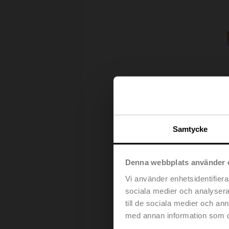
Samtycke
Denna webbplats använder 
Vi använder enhetsidentifierar
sociala medier och analysera 
till de sociala medier och a
med annan information som du 