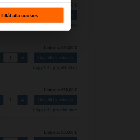
Listpris: 254,00 €
Tillåt alla cookies
Lägg till i kundvagn
Lägg till i projektlistan
Listpris: 284,00 €
Lägg till i kundvagn
Lägg till i projektlistan
Listpris: 638,00 €
Lägg till i kundvagn
Lägg till i projektlistan
Listpris: 833,00 €