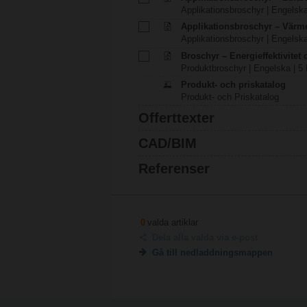
Applikationsbroschyr | Engelska
Applikationsbroschyr – Värm
Applikationsbroschyr | Engelska
Broschyr – Energieffektivitet
Produktbroschyr | Engelska | 5
Produkt- och priskatalog
Produkt- och Priskatalog
Offerttexter
CAD/BIM
Referenser
0
valda artiklar
Dela alla valda via e-post
Gå till nedladdningsmappen