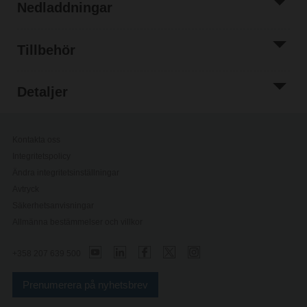
Nedladdningar
Tillbehör
Detaljer
Kontakta oss
Integritetspolicy
Ändra integritetsinställningar
Avtryck
Säkerhetsanvisningar
Allmänna bestämmelser och villkor
+358 207 639 500
Prenumerera på nyhetsbrev