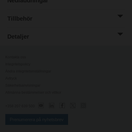
Nedladdningar
Tillbehör
Detaljer
Kontakta oss
Integritetspolicy
Ändra integritetsinställningar
Avtryck
Säkerhetsanvisningar
Allmänna bestämmelser och villkor
+358 207 639 500
Prenumerera på nyhetsbrev