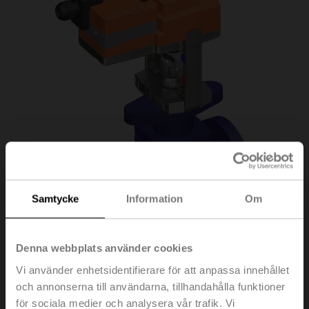
Samtycke
Information
Om
Denna webbplats använder cookies
Vi använder enhetsidentifierare för att anpassa innehållet
H6025X10-S2/LV24A-
och annonserna till användarna, tillhandahålla funktioner
för sociala medier och analysera vår trafik. Vi