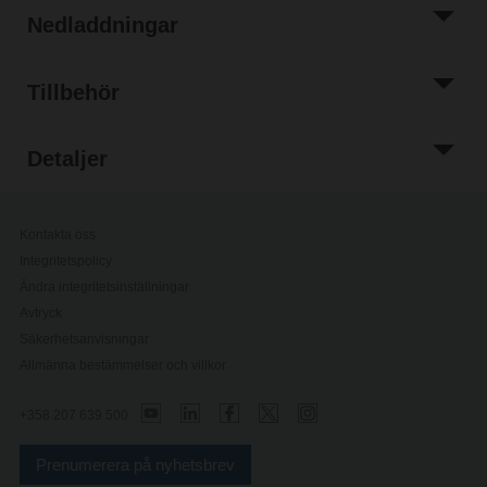
Nedladdningar
Tillbehör
Detaljer
Kontakta oss
Integritetspolicy
Ändra integritetsinställningar
Avtryck
Säkerhetsanvisningar
Allmänna bestämmelser och villkor
+358 207 639 500
Prenumerera på nyhetsbrev