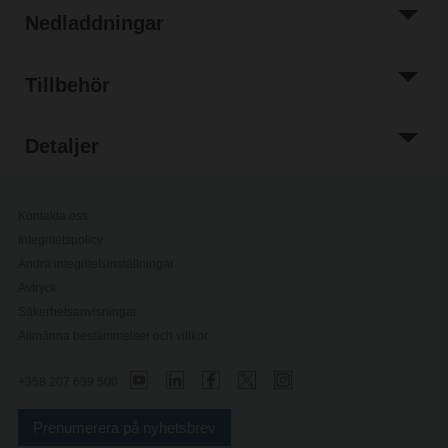
Nedladdningar
Tillbehör
Detaljer
Kontakta oss
Integritetspolicy
Ändra integritetsinställningar
Avtryck
Säkerhetsanvisningar
Allmänna bestämmelser och villkor
+358 207 639 500
Prenumerera på nyhetsbrev