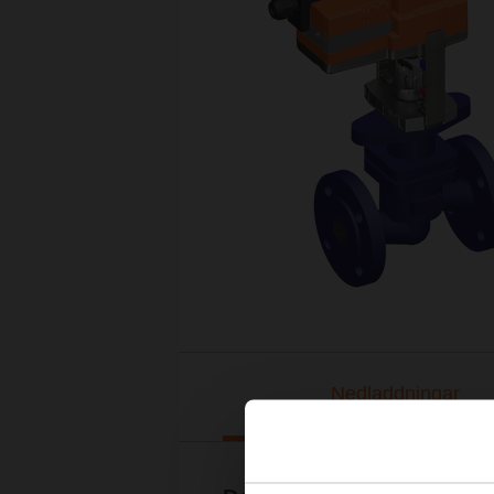
Nedladdningar