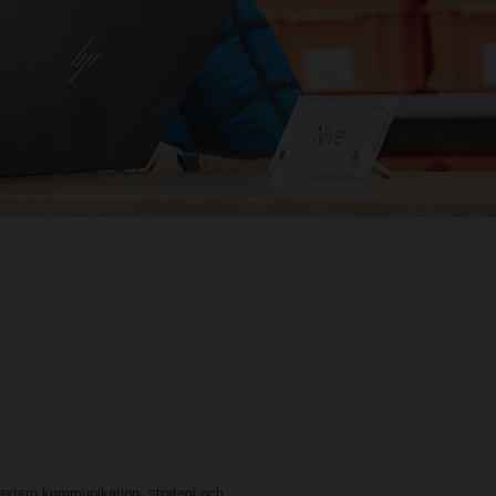
ch extern kommunikation, strategi och