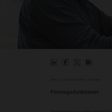
Hem
Jobb och karriär
Karriärer
Företagsfunktioner
Företagsfunktioner är globalt ansvariga för