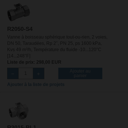
R2050-S4
Vanne à boisseau sphérique tout-ou-rien, 2 voies,
DN 50, Taraudées, Rp 2", PN 25, ps 1600 kPa,
Kvs 49 m³/h, Température du fluide -10...120°C
[14...248°F]
Liste de prix: 298,00 EUR
Ajouter au
panier
Ajouter à la liste de projets
R3015-BL1