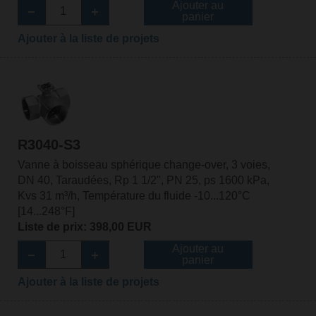
Ajouter au
panier
Ajouter à la liste de projets
R3040-S3
Vanne à boisseau sphérique change-over, 3 voies,
DN 40, Taraudées, Rp 1 1/2", PN 25, ps 1600 kPa,
Kvs 31 m³/h, Température du fluide -10...120°C
[14...248°F]
Liste de prix: 398,00 EUR
Ajouter au
panier
Ajouter à la liste de projets