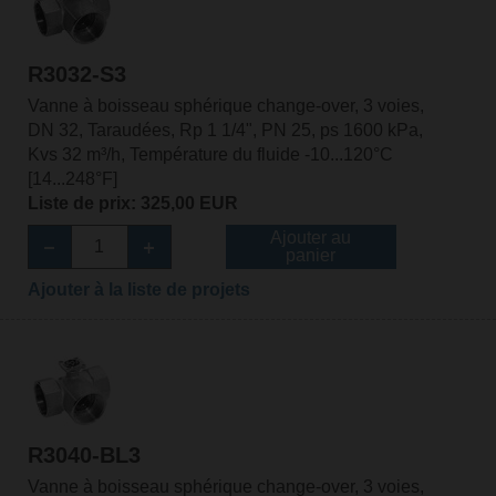
R3032-S3
Vanne à boisseau sphérique change-over, 3 voies,
DN 32, Taraudées, Rp 1 1/4", PN 25, ps 1600 kPa,
Kvs 32 m³/h, Température du fluide -10...120°C
[14...248°F]
Liste de prix: 325,00 EUR
Ajouter au
panier
Ajouter à la liste de projets
R3040-BL3
Vanne à boisseau sphérique change-over, 3 voies,