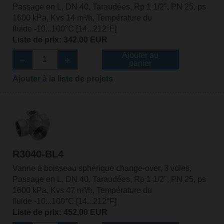
Passage en L, DN 40, Taraudées, Rp 1 1/2", PN 25, ps
1600 kPa, Kvs 14 m³/h, Température du
fluide -10...100°C [14...212°F]
Liste de prix: 342,00 EUR
Ajouter au
panier
Ajouter à la liste de projets
R3040-BL4
Vanne à boisseau sphérique change-over, 3 voies,
Passage en L, DN 40, Taraudées, Rp 1 1/2", PN 25, ps
1600 kPa, Kvs 47 m³/h, Température du
fluide -10...100°C [14...212°F]
Liste de prix: 452,00 EUR