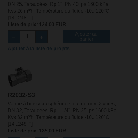
DN 25, Taraudées, Rp 1", PN 40, ps 1600 kPa,
Kvs 26 m³/h, Température du fluide -10...120°C
[14...248°F]
Liste de prix: 124,00 EUR
Ajouter au
panier
Ajouter à la liste de projets
R2032-S3
Vanne à boisseau sphérique tout-ou-rien, 2 voies,
DN 32, Taraudées, Rp 1 1/4", PN 25, ps 1600 kPa,
Kvs 32 m³/h, Température du fluide -10...120°C
[14...248°F]
Liste de prix: 185,00 EUR