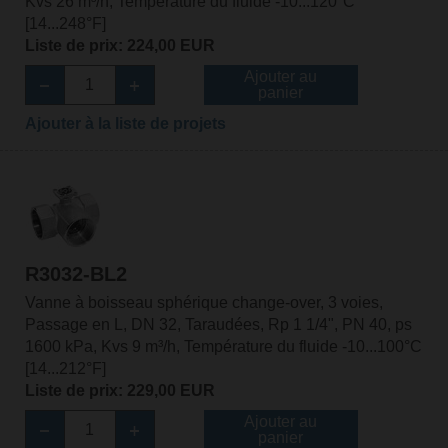
Kvs 26 m³/h, Température du fluide -10...120°C
[14...248°F]
Liste de prix: 224,00 EUR
Ajouter au
panier
Ajouter à la liste de projets
R3032-BL2
Vanne à boisseau sphérique change-over, 3 voies,
Passage en L, DN 32, Taraudées, Rp 1 1/4", PN 40, ps
1600 kPa, Kvs 9 m³/h, Température du fluide -10...100°C
[14...212°F]
Liste de prix: 229,00 EUR
Ajouter au
panier