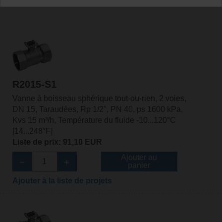
R2015-S1
Vanne à boisseau sphérique tout-ou-rien, 2 voies,
DN 15, Taraudées, Rp 1/2", PN 40, ps 1600 kPa,
Kvs 15 m³/h, Température du fluide -10...120°C
[14...248°F]
Liste de prix: 91,10 EUR
Ajouter au
panier
Ajouter à la liste de projets