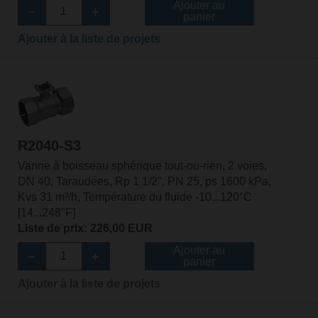
Ajouter au
panier
Ajouter à la liste de projets
R2040-S3
Vanne à boisseau sphérique tout-ou-rien, 2 voies,
DN 40, Taraudées, Rp 1 1/2", PN 25, ps 1600 kPa,
Kvs 31 m³/h, Température du fluide -10...120°C
[14...248°F]
Liste de prix: 226,00 EUR
Ajouter au
panier
Ajouter à la liste de projets