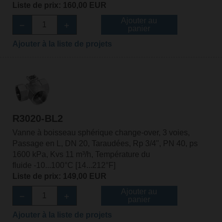
Liste de prix: 160,00 EUR
Ajouter au
panier
Ajouter à la liste de projets
R3020-BL2
Vanne à boisseau sphérique change-over, 3 voies,
Passage en L, DN 20, Taraudées, Rp 3/4", PN 40, ps
1600 kPa, Kvs 11 m³/h, Température du
fluide -10...100°C [14...212°F]
Liste de prix: 149,00 EUR
Ajouter au
panier
Ajouter à la liste de projets