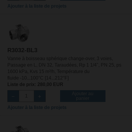
Ajouter à la liste de projets
R3032-BL3
Vanne à boisseau sphérique change-over, 3 voies,
Passage en L, DN 32, Taraudées, Rp 1 1/4", PN 25, ps
1600 kPa, Kvs 15 m³/h, Température du
fluide -10...100°C [14...212°F]
Liste de prix: 280,00 EUR
Ajouter au
panier
Ajouter à la liste de projets