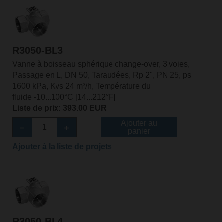
R3050-BL3
Vanne à boisseau sphérique change-over, 3 voies,
Passage en L, DN 50, Taraudées, Rp 2", PN 25, ps
1600 kPa, Kvs 24 m³/h, Température du
fluide -10...100°C [14...212°F]
Liste de prix: 393,00 EUR
Ajouter au
panier
Ajouter à la liste de projets
R3050-BL4