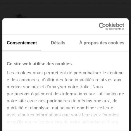
R3020-S2
Consentement
Détails
À propos des cookies
Vanne à boisseau sphérique change-over, 3 voies,
DN 20, Taraudées, Rp 3/4", PN 40, ps 1600 kPa,
Kvs 32 m³/h, Température du fluide -10...120°C
Ce site web utilise des cookies.
[14...248°F]
Les cookies nous permettent de personnaliser le contenu
Liste de prix: 178,00 EUR
et les annonces, d'offrir des fonctionnalités relatives aux
Ajouter au
médias sociaux et d'analyser notre trafic. Nous
panier
partageons également des informations sur l'utilisation de
Ajouter à la liste de projets
notre site avec nos partenaires de médias sociaux, de
publicité et d'analyse, qui peuvent combiner celles-ci
avec d'autres informations que vous leur avez fournies
ou qu'ils ont collectées lors de votre utilisation de leurs
services.