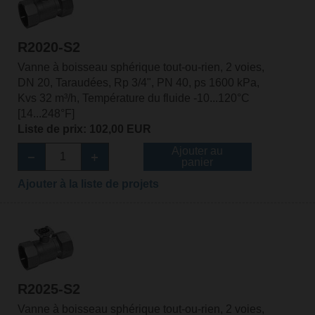
R2020-S2
Vanne à boisseau sphérique tout-ou-rien, 2 voies,
DN 20, Taraudées, Rp 3/4", PN 40, ps 1600 kPa,
Kvs 32 m³/h, Température du fluide -10...120°C
[14...248°F]
Liste de prix: 102,00 EUR
Ajouter au
panier
Ajouter à la liste de projets
R2025-S2
Vanne à boisseau sphérique tout-ou-rien, 2 voies,