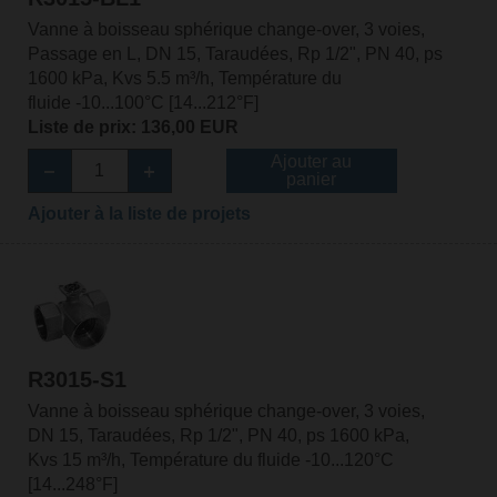
Vanne à boisseau sphérique change-over, 3 voies,
Passage en L, DN 15, Taraudées, Rp 1/2", PN 40, ps
1600 kPa, Kvs 5.5 m³/h, Température du
fluide -10...100°C [14...212°F]
Liste de prix: 136,00 EUR
Ajouter au
panier
Ajouter à la liste de projets
R3015-S1
Vanne à boisseau sphérique change-over, 3 voies,
DN 15, Taraudées, Rp 1/2", PN 40, ps 1600 kPa,
Kvs 15 m³/h, Température du fluide -10...120°C
[14...248°F]