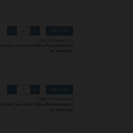
Add to Cart
Add to Project List
 contact your local Sales Representative
for ordering.
Add to Cart
Add to Project List
 contact your local Sales Representative
for ordering.