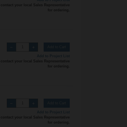
 contact your local Sales Representative
for ordering.
Add to Cart
Add to Project List
 contact your local Sales Representative
for ordering.
Add to Cart
Add to Project List
 contact your local Sales Representative
for ordering.