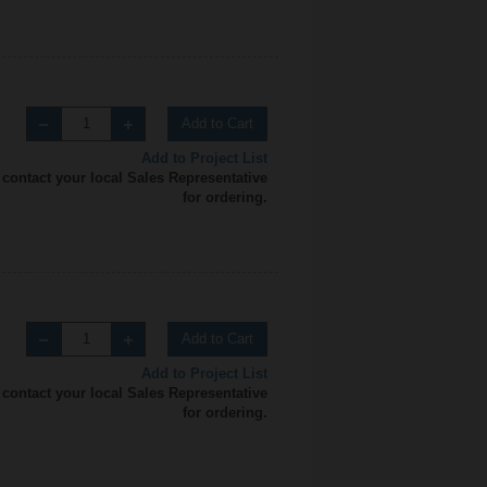
Add to Cart
Add to Project List
 contact your local Sales Representative
for ordering.
Add to Cart
Add to Project List
 contact your local Sales Representative
for ordering.