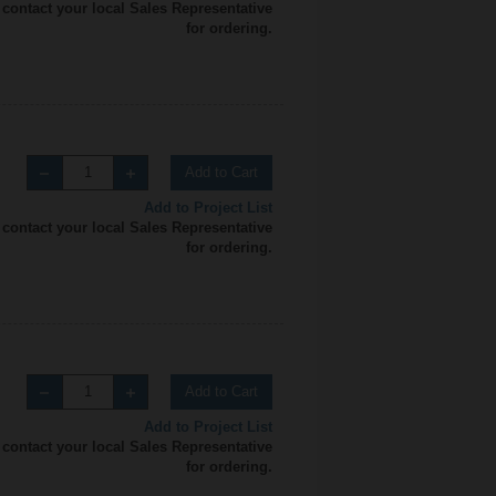
 contact your local Sales Representative
for ordering.
Add to Cart
Add to Project List
 contact your local Sales Representative
for ordering.
Add to Cart
Add to Project List
 contact your local Sales Representative
for ordering.