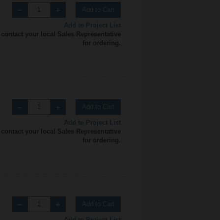
Add to Cart
Add to Project List
 contact your local Sales Representative
for ordering.
Add to Cart
Add to Project List
 contact your local Sales Representative
for ordering.
Add to Cart
Add to Project List