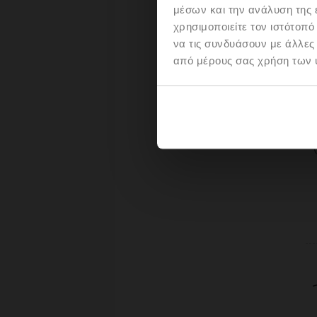
μέσων και την ανάλυση της
χρησιμοποιείτε τον ιστότοπ
να τις συνδυάσουν με άλλες
από μέρους σας χρήση των 