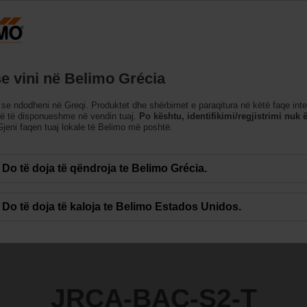
Greqi
Produktet
Mbështetje
Rreth Nesh
Na k
se vini në Belimo Grécia
se ndodheni në Greqi. Produktet dhe shërbimet e paraqitura në këtë faqe int
2-T
në të disponueshme në vendin tuaj.
Po kështu, identifikimi/regjistrimi nuk ë
jeni faqen tuaj lokale të Belimo më poshtë.
Do të doja të qëndroja te Belimo Grécia.
Do të doja të kaloja te Belimo Estados Unidos.
JRCA-BAC-S2-T