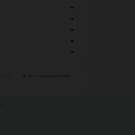
 folder
Go to download folder
rint