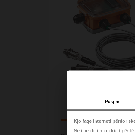
Pëlqim
Downloads
Kjo faqe interneti përdor sk
Ne i përdorim cookie-t për të