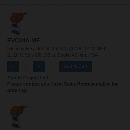
EVC24A-MF
Globe valve actuator, 2500 N, AC/DC 24 V, MFT,
2...10 V, 35 s (35...90 s), Stroke 40 mm, IP54
Add to Cart
Add to Project List
Please contact your local Sales Representative for
ordering.