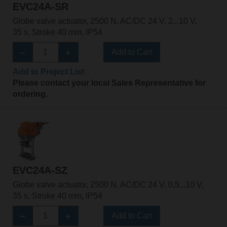
EVC24A-SR
Globe valve actuator, 2500 N, AC/DC 24 V, 2...10 V,
35 s, Stroke 40 mm, IP54
Add to Cart
Add to Project List
Please contact your local Sales Representative for
ordering.
EVC24A-SZ
Globe valve actuator, 2500 N, AC/DC 24 V, 0.5...10 V,
35 s, Stroke 40 mm, IP54
Add to Cart