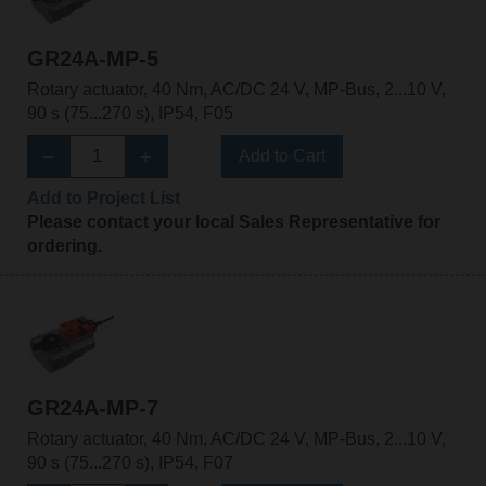
GR24A-MP-5
Rotary actuator, 40 Nm, AC/DC 24 V, MP-Bus, 2...10 V,
90 s (75...270 s), IP54, F05
Add to Cart
Add to Project List
Please contact your local Sales Representative for
ordering.
GR24A-MP-7
Rotary actuator, 40 Nm, AC/DC 24 V, MP-Bus, 2...10 V,
90 s (75...270 s), IP54, F07