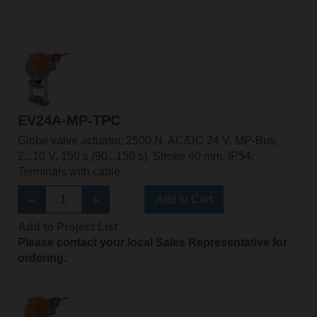
EV24A-MP-TPC
Globe valve actuator, 2500 N, AC/DC 24 V, MP-Bus,
2...10 V, 150 s (90...150 s), Stroke 40 mm, IP54,
Terminals with cable
Add to Cart
Add to Project List
Please contact your local Sales Representative for
ordering.