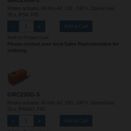
Rotary actuator, 40 Nm, AC 100...240 V, Open/close,
35 s, IP54, F05
Add to Cart
Add to Project List
Please contact your local Sales Representative for
ordering.
GRC230G-5
Rotary actuator, 40 Nm, AC 100...240 V, Open/close,
35 s, IP66/67, F05
Add to Cart