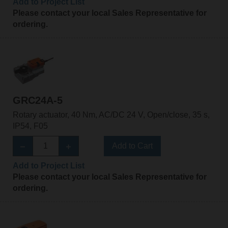
Add to Project List
Please contact your local Sales Representative for
ordering.
GRC24A-5
Rotary actuator, 40 Nm, AC/DC 24 V, Open/close, 35 s,
IP54, F05
Add to Cart
Add to Project List
Please contact your local Sales Representative for
ordering.