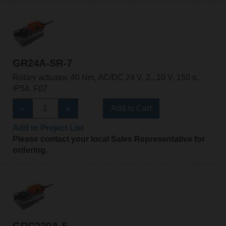
GR24A-SR-7
Rotary actuator, 40 Nm, AC/DC 24 V, 2...10 V, 150 s,
IP54, F07
Add to Cart
Add to Project List
Please contact your local Sales Representative for
ordering.
GRC230A-5