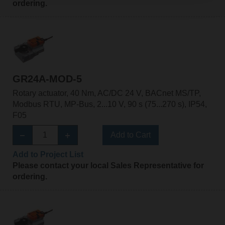
ordering.
GR24A-MOD-5
Rotary actuator, 40 Nm, AC/DC 24 V, BACnet MS/TP,
Modbus RTU, MP-Bus, 2...10 V, 90 s (75...270 s), IP54,
F05
Add to Cart
Add to Project List
Please contact your local Sales Representative for
ordering.