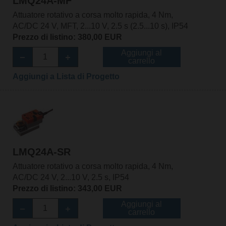
LMQ24A-MF
Attuatore rotativo a corsa molto rapida, 4 Nm,
AC/DC 24 V, MFT, 2...10 V, 2.5 s (2.5...10 s), IP54
Prezzo di listino: 380,00 EUR
Aggiungi al
carrello
Aggiungi a Lista di Progetto
LMQ24A-SR
Attuatore rotativo a corsa molto rapida, 4 Nm,
AC/DC 24 V, 2...10 V, 2.5 s, IP54
Prezzo di listino: 343,00 EUR
Aggiungi al
carrello