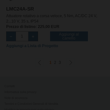
LMC24A-SR
Attuatore rotativo a corsa veloce, 5 Nm, AC/DC 24 V,
2...10 V, 35 s, IP54
Prezzo di listino: 225,00 EUR
Aggiungi al
carrello
Aggiungi a Lista di Progetto
1
2
3
Contatti
Informativa sulla privacy
Note di sicurezza
Termini e Condizioni Generali di Vendita
Modifica le impostazioni sulla privacy