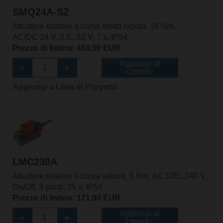
SMQ24A-SZ
Attuatore rotativo a corsa molto rapida, 16 Nm,
AC/DC 24 V, 0.5...10 V, 7 s, IP54
Prezzo di listino: 450,00 EUR
Aggiungi al
carrello
Aggiungi a Lista di Progetto
LMC230A
Attuatore rotativo a corsa veloce, 5 Nm, AC 100...240 V,
On/Off, 3-punti, 35 s, IP54
Prezzo di listino: 171,00 EUR
Aggiungi al
carrello