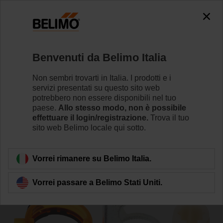
0
0
Home
Attuatori per serrande
Accessori
Benvenuti da Belimo Italia
ZFRL12-LMA
Non sembri trovarti in Italia. I prodotti e i
servizi presentati su questo sito web
potrebbero non essere disponibili nel tuo
paese.
Allo stesso modo, non è possibile
effettuare il login/registrazione.
Trova il tuo
sito web Belimo locale qui sotto.
Torna alla categoria di prodotti
Vorrei rimanere su Belimo Italia.
Vorrei passare a Belimo Stati Uniti.