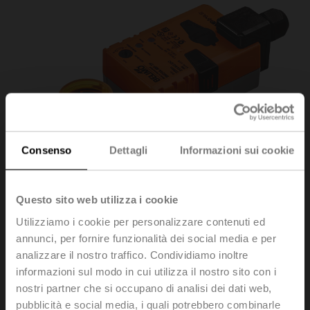
Consenso
Dettagli
Informazioni sui cookie
Questo sito web utilizza i cookie
Utilizziamo i cookie per personalizzare contenuti ed
annunci, per fornire funzionalità dei social media e per
analizzare il nostro traffico. Condividiamo inoltre
informazioni sul modo in cui utilizza il nostro sito con i
SM24A-MP-TP
nostri partner che si occupano di analisi dei dati web,
pubblicità e social media, i quali potrebbero combinarle