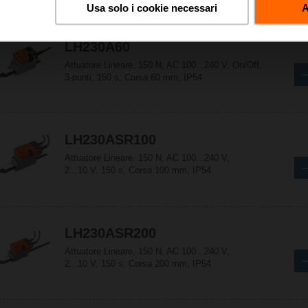
Usa solo i cookie necessari
A
LH230A60
Attuatore Lineare, 150 N, AC 100...240 V, On/Off,
3-punti, 150 s, Corsa 60 mm, IP54
LH230ASR100
Attuatore Lineare, 150 N, AC 100...240 V,
2...10 V, 150 s, Corsa 100 mm, IP54
LH230ASR200
Attuatore Lineare, 150 N, AC 100...240 V,
2...10 V, 150 s, Corsa 200 mm, IP54