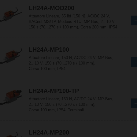
LH24A-MOD200
Attuatore Lineare, 35 lbf [150 N], AC/DC 24 V,
BACnet MS/TP, Modbus RTU, MP-Bus, 2...10 V,
150 s (70...270 s / 100 mm), Corsa 200 mm, IP54
LH24A-MP100
Attuatore Lineare, 150 N, AC/DC 24 V, MP-Bus,
2...10 V, 150 s (70...270 s / 100 mm),
Corsa 100 mm, IP54
LH24A-MP100-TP
Attuatore Lineare, 150 N, AC/DC 24 V, MP-Bus,
2...10 V, 150 s (70...270 s / 100 mm),
Corsa 100 mm, IP54, Terminali
LH24A-MP200