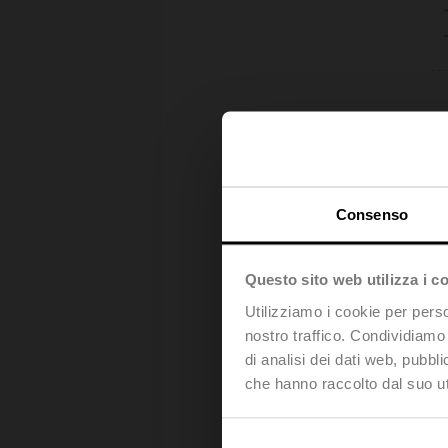
Consenso
Questo sito web utilizza i c
Utilizziamo i cookie per perso
nostro traffico. Condividiamo 
di analisi dei dati web, pubbl
che hanno raccolto dal suo uti