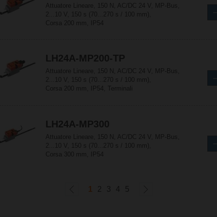
Attuatore Lineare, 150 N, AC/DC 24 V, MP-Bus,
2...10 V, 150 s (70...270 s / 100 mm),
Corsa 200 mm, IP54
LH24A-MP200-TP
Attuatore Lineare, 150 N, AC/DC 24 V, MP-Bus,
2...10 V, 150 s (70...270 s / 100 mm),
Corsa 200 mm, IP54, Terminali
LH24A-MP300
Attuatore Lineare, 150 N, AC/DC 24 V, MP-Bus,
2...10 V, 150 s (70...270 s / 100 mm),
Corsa 300 mm, IP54
1
2
3
4
5