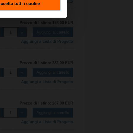
Aggiungi a Lista di Progetto
ccetta tutti i cookie
Prezzo di listino: 178,00 EUR
Aggiungi al carrello
Aggiungi a Lista di Progetto
Prezzo di listino: 282,00 EUR
Aggiungi al carrello
Aggiungi a Lista di Progetto
Prezzo di listino: 287,00 EUR
Aggiungi al carrello
Aggiungi a Lista di Progetto