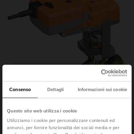
Consenso
Dettagli
Informazioni sui cookie
Questo sito web utilizza i cookie
H550B+NVKC24A-
Utilizziamo i cookie per personalizzare contenuti ed
annunci, per fornire funzionalità dei social media e per