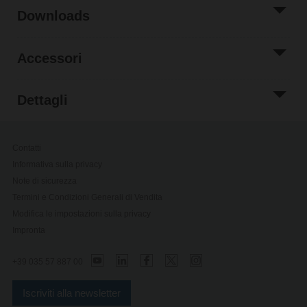
Downloads
Accessori
Dettagli
Contatti
Informativa sulla privacy
Note di sicurezza
Termini e Condizioni Generali di Vendita
Modifica le impostazioni sulla privacy
Impronta
+39 035 57 887 00
Iscriviti alla newsletter