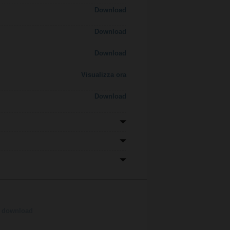
Download
Download
Download
Visualizza ora
Download
la download