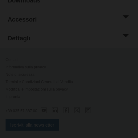
Downloads
Accessori
Dettagli
Contatti
Informativa sulla privacy
Note di sicurezza
Termini e Condizioni Generali di Vendita
Modifica le impostazioni sulla privacy
Impronta
+39 035 57 887 00
Iscriviti alla newsletter