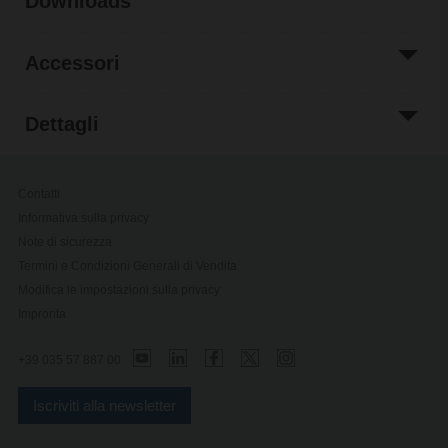
Downloads
Accessori
Dettagli
Contatti
Informativa sulla privacy
Note di sicurezza
Termini e Condizioni Generali di Vendita
Modifica le impostazioni sulla privacy
Impronta
+39 035 57 887 00
Iscriviti alla newsletter