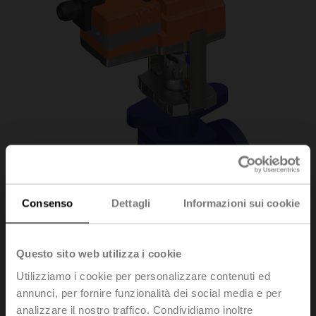
Consenso
Dettagli
Informazioni sui cookie
Questo sito web utilizza i cookie
Utilizziamo i cookie per personalizzare contenuti ed
H6015X4-S2/LVC24A-
annunci, per fornire funzionalità dei social media e per
analizzare il nostro traffico. Condividiamo inoltre