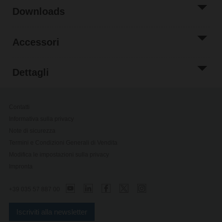
Downloads
Accessori
Dettagli
Contatti
Informativa sulla privacy
Note di sicurezza
Termini e Condizioni Generali di Vendita
Modifica le impostazioni sulla privacy
Impronta
+39 035 57 887 00
Iscriviti alla newsletter