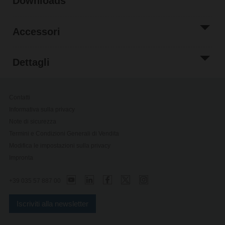
Downloads
Accessori
Dettagli
Contatti
Informativa sulla privacy
Note di sicurezza
Termini e Condizioni Generali di Vendita
Modifica le impostazioni sulla privacy
Impronta
+39 035 57 887 00
Iscriviti alla newsletter