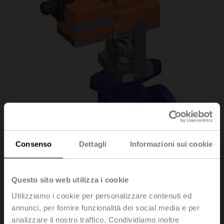
Consenso
Dettagli
Informazioni sui cookie
Questo sito web utilizza i cookie
Utilizziamo i cookie per personalizzare contenuti ed
H6020X4-S2+SV24A-
annunci, per fornire funzionalità dei social media e per
analizzare il nostro traffico. Condividiamo inoltre