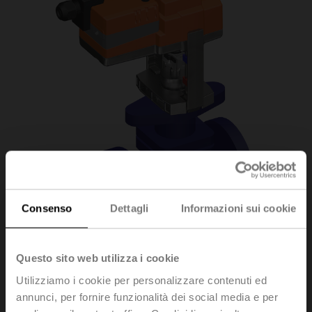
Consenso
Dettagli
Informazioni sui cookie
Questo sito web utilizza i cookie
H6020X4-S2/NV24A-
Utilizziamo i cookie per personalizzare contenuti ed
annunci, per fornire funzionalità dei social media e per