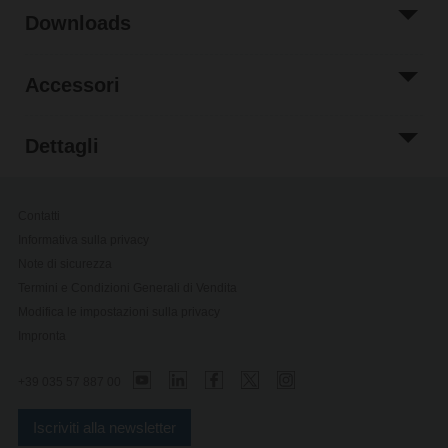
Downloads
Accessori
Dettagli
Contatti
Informativa sulla privacy
Note di sicurezza
Termini e Condizioni Generali di Vendita
Modifica le impostazioni sulla privacy
Impronta
+39 035 57 887 00
Iscriviti alla newsletter