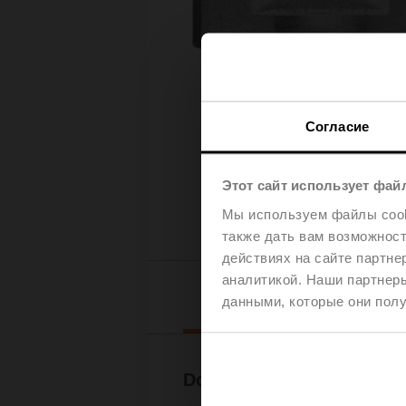
Согласие
Этот сайт использует фай
Мы используем файлы cooki
также дать вам возможнос
действиях на сайте партне
аналитикой. Наши партнеры
Downl
данными, которые они полу
Documentation