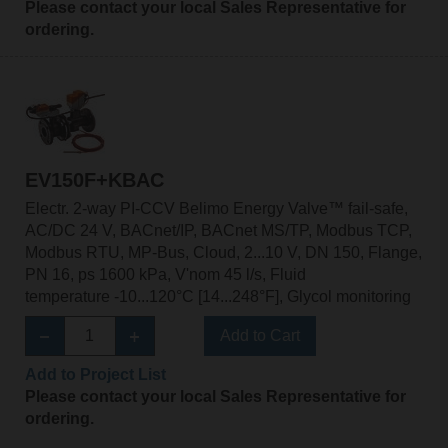
Please contact your local Sales Representative for
ordering.
EV150F+KBAC
Electr. 2-way PI-CCV Belimo Energy Valve™ fail-safe,
AC/DC 24 V, BACnet/IP, BACnet MS/TP, Modbus TCP,
Modbus RTU, MP-Bus, Cloud, 2...10 V, DN 150, Flange,
PN 16, ps 1600 kPa, V'nom 45 l/s, Fluid
temperature -10...120°C [14...248°F], Glycol monitoring
Add to Cart
Add to Project List
Please contact your local Sales Representative for
ordering.