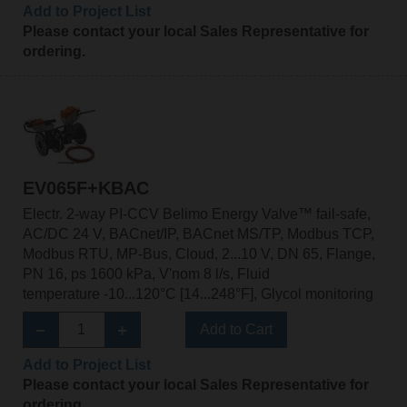
Add to Project List
Please contact your local Sales Representative for
ordering.
EV065F+KBAC
Electr. 2-way PI-CCV Belimo Energy Valve™ fail-safe,
AC/DC 24 V, BACnet/IP, BACnet MS/TP, Modbus TCP,
Modbus RTU, MP-Bus, Cloud, 2...10 V, DN 65, Flange,
PN 16, ps 1600 kPa, V'nom 8 l/s, Fluid
temperature -10...120°C [14...248°F], Glycol monitoring
Add to Cart
Add to Project List
Please contact your local Sales Representative for
ordering.