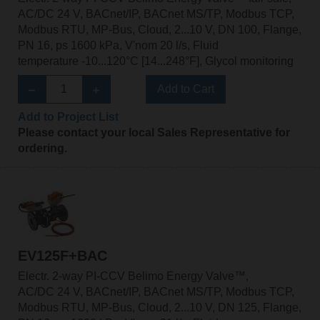
AC/DC 24 V, BACnet/IP, BACnet MS/TP, Modbus TCP,
Modbus RTU, MP-Bus, Cloud, 2...10 V, DN 100, Flange,
PN 16, ps 1600 kPa, V'nom 20 l/s, Fluid
temperature -10...120°C [14...248°F], Glycol monitoring
Add to Cart
Add to Project List
Please contact your local Sales Representative for
ordering.
EV125F+BAC
Electr. 2-way PI-CCV Belimo Energy Valve™,
AC/DC 24 V, BACnet/IP, BACnet MS/TP, Modbus TCP,
Modbus RTU, MP-Bus, Cloud, 2...10 V, DN 125, Flange,