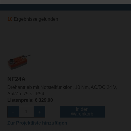
Filtern nach
10
Ergebnisse gefunden
NF24A
Drehantrieb mit Notstellfunktion, 10 Nm, AC/DC 24 V,
Auf/Zu, 75 s, IP54
Listenpreis: € 329,00
In den
Warenkorb
Zur Projektliste hinzufügen