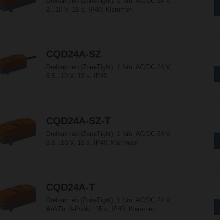
Drehantrieb (ZoneTight), 1 Nm, AC/DC 24 V,
2...10 V, 15 s, IP40, Klemmen
CQD24A-SZ
Drehantrieb (ZoneTight), 1 Nm, AC/DC 24 V,
0.5...10 V, 15 s, IP40
CQD24A-SZ-T
Drehantrieb (ZoneTight), 1 Nm, AC/DC 24 V,
0.5...10 V, 15 s, IP40, Klemmen
CQD24A-T
Drehantrieb (ZoneTight), 1 Nm, AC/DC 24 V,
Auf/Zu, 3-Punkt, 15 s, IP40, Klemmen