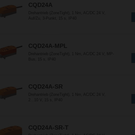
CQD24A
Drehantrieb (ZoneTight), 1 Nm, AC/DC 24 V,
Auf/Zu, 3-Punkt, 15 s, IP40
CQD24A-MPL
Drehantrieb (ZoneTight), 1 Nm, AC/DC 24 V, MP-
Bus, 15 s, IP40
CQD24A-SR
Drehantrieb (ZoneTight), 1 Nm, AC/DC 24 V,
2...10 V, 15 s, IP40
CQD24A-SR-T