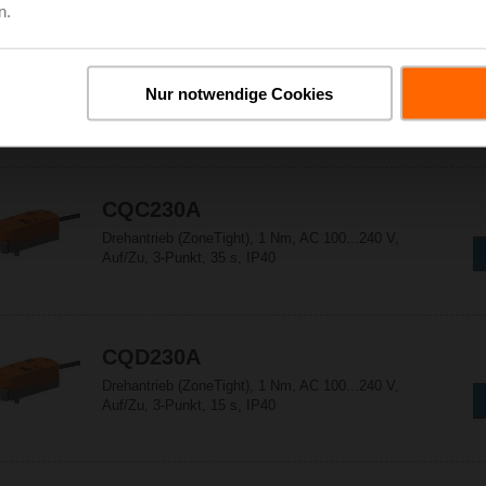
n.
CQ24A-T
Drehantrieb (ZoneTight), 1 Nm, AC/DC 24 V,
Nur notwendige Cookies
Auf/Zu, 3-Punkt, 75 s, IP40, Klemmen
CQC230A
Drehantrieb (ZoneTight), 1 Nm, AC 100...240 V,
Auf/Zu, 3-Punkt, 35 s, IP40
CQD230A
Drehantrieb (ZoneTight), 1 Nm, AC 100...240 V,
Auf/Zu, 3-Punkt, 15 s, IP40