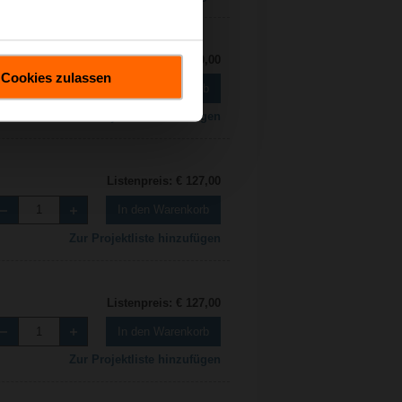
Listenpreis: € 110,00
Cookies zulassen
In den Warenkorb
Zur Projektliste hinzufügen
Listenpreis: € 127,00
In den Warenkorb
Zur Projektliste hinzufügen
Listenpreis: € 127,00
In den Warenkorb
Zur Projektliste hinzufügen