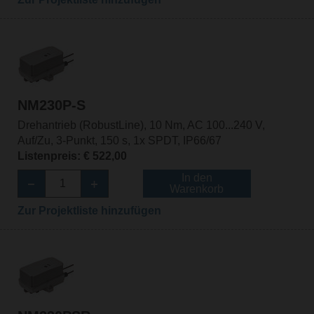
NM230P-S
Drehantrieb (RobustLine), 10 Nm, AC 100...240 V,
Auf/Zu, 3-Punkt, 150 s, 1x SPDT, IP66/67
Listenpreis: € 522,00
In den
Warenkorb
Zur Projektliste hinzufügen