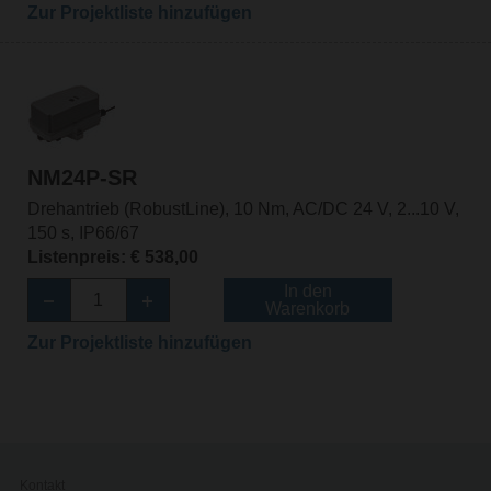
Zur Projektliste hinzufügen
NM24P-SR
Drehantrieb (RobustLine), 10 Nm, AC/DC 24 V, 2...10 V,
150 s, IP66/67
Listenpreis: € 538,00
In den
Warenkorb
Zur Projektliste hinzufügen
Kontakt