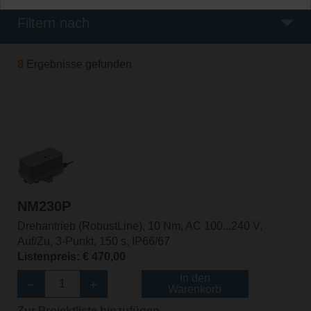
Filtern nach
8
Ergebnisse gefunden
NM230P
Drehantrieb (RobustLine), 10 Nm, AC 100...240 V,
Auf/Zu, 3-Punkt, 150 s, IP66/67
Listenpreis: € 470,00
In den
Warenkorb
Zur Projektliste hinzufügen