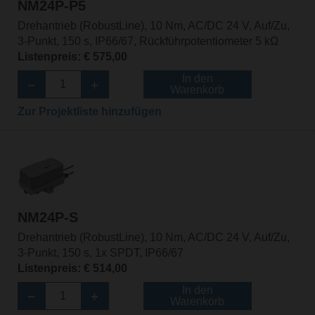
NM24P-P5
Drehantrieb (RobustLine), 10 Nm, AC/DC 24 V, Auf/Zu,
3-Punkt, 150 s, IP66/67, Rückführpotentiometer 5 kΩ
Listenpreis: € 575,00
In den
Warenkorb
Zur Projektliste hinzufügen
NM24P-S
Drehantrieb (RobustLine), 10 Nm, AC/DC 24 V, Auf/Zu,
3-Punkt, 150 s, 1x SPDT, IP66/67
Listenpreis: € 514,00
In den
Warenkorb