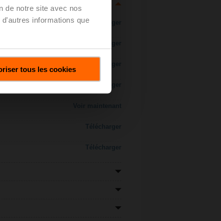
on de notre site avec nos
 d'autres informations que
Télécharger
Télécharger
Télécharger
riser tous les cookies
Télécharger
Voir maintenant
Télécharger
Télécharger