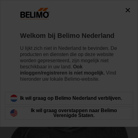
0
0
Home
Regelventielen
Toebehoren
Welkom bij Belimo Nederland
EXT-OC-ZR420
U lijkt zich niet in Nederland te bevinden. De
producten en diensten die op deze website
worden gepresenteerd, zijn mogelijk niet
beschikbaar in uw land.
Ook
inloggen/registreren is niet mogelijk.
Vind
hieronder uw lokale Belimo-website.
Terug naar product categorie
Ik wil graag op Belimo Nederland verblijven.
Ik wil graag overstappen naar Belimo
Verenigde Staten.