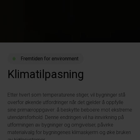
Fremtiden for environment
Klimatilpasning
Etter hvert som temperaturene stiger, vil bygninger stå
overfor økende utfordringer når det gjelder å oppfylle
sine primæroppgaver: å beskytte beboere mot ekstreme
utendørsforhold. Denne endringen vil ha innvirkning på
utformingen av bygninger og omgivelser, påvirke
materialvalg for bygningenes klimaskjerm og øke bruken
av kjølesystemer.