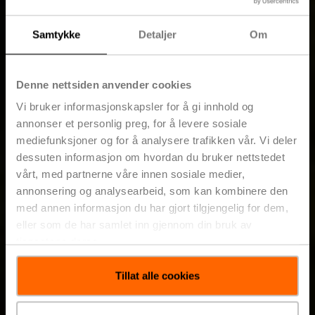
Samtykke
Detaljer
Om
Denne nettsiden anvender cookies
Vi bruker informasjonskapsler for å gi innhold og
annonser et personlig preg, for å levere sosiale
mediefunksjoner og for å analysere trafikken vår. Vi deler
dessuten informasjon om hvordan du bruker nettstedet
vårt, med partnerne våre innen sosiale medier,
annonsering og analysearbeid, som kan kombinere den
med annen informasjon du har gjort tilgjengelig for dem,
eller som de har samlet inn gjennom din bruk av
tjenestene deres.
Tillat alle cookies