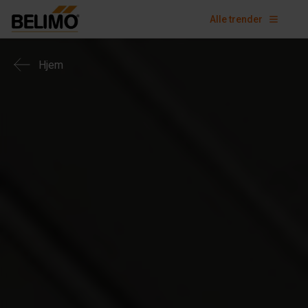
Alle trender
Hjem