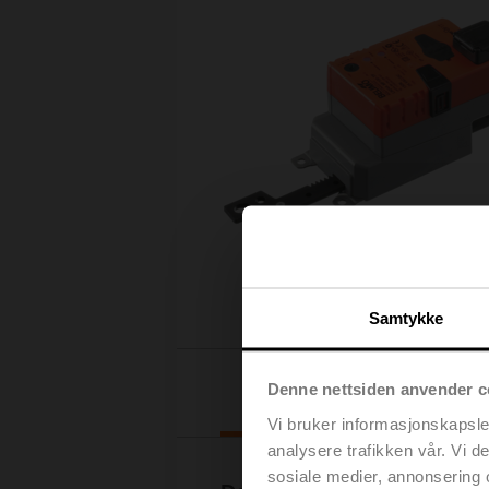
Samtykke
Nedlastinger
Denne nettsiden anvender c
Vi bruker informasjonskapsler
analysere trafikken vår. Vi 
sosiale medier, annonsering 