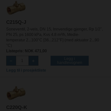
C215Q-J
Soneventil, 2-veis, DN 15, Innvendige gjenger, Rp 1/2",
PN 25, ps 1600 kPa, Kvs 4.8 m³/h, Medie-
temperatur 2...100°C [36...212°F] (med aktuator 2...90
°C)
Listepris: NOK 471,00
Legg i
handlevognen
Legg til i prosjektliste
C220Q-K