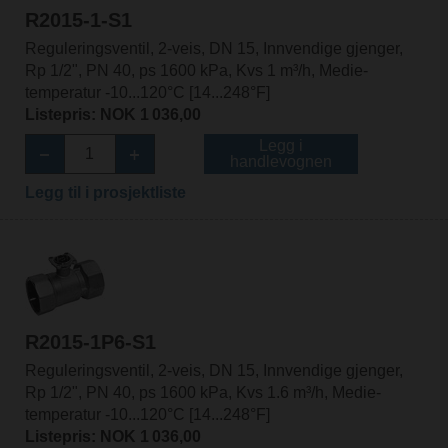
R2015-1-S1
Reguleringsventil, 2-veis, DN 15, Innvendige gjenger,
Rp 1/2", PN 40, ps 1600 kPa, Kvs 1 m³/h, Medie-
temperatur -10...120°C [14...248°F]
Listepris: NOK 1 036,00
Legg i
handlevognen
Legg til i prosjektliste
R2015-1P6-S1
Reguleringsventil, 2-veis, DN 15, Innvendige gjenger,
Rp 1/2", PN 40, ps 1600 kPa, Kvs 1.6 m³/h, Medie-
temperatur -10...120°C [14...248°F]
Listepris: NOK 1 036,00