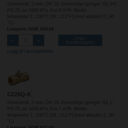
Soneventil, 2-veis, DN 20, Innvendige gjenger, Rp 3/4",
PN 25, ps 1600 kPa, Kvs 8 m³/h, Medie-
temperatur 2...100°C [36...212°F] (med aktuator 2...90
°C)
Listepris: NOK 568,00
Legg i
handlevognen
Legg til i prosjektliste
C225Q-K
Soneventil, 2-veis, DN 25, Innvendige gjenger, Rp 1",
PN 25, ps 1600 kPa, Kvs 7 m³/h, Medie-
temperatur 2...100°C [36...212°F] (med aktuator 2...90
°C)
Listepris: NOK 637,00