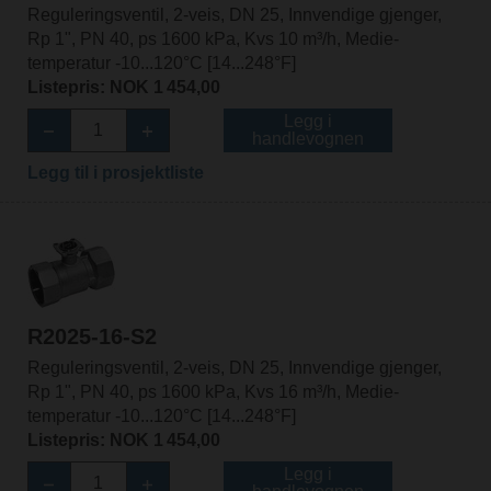
Reguleringsventil, 2-veis, DN 25, Innvendige gjenger,
Rp 1", PN 40, ps 1600 kPa, Kvs 10 m³/h, Medie-
temperatur -10...120°C [14...248°F]
Listepris: NOK 1 454,00
Legg i
handlevognen
Legg til i prosjektliste
R2025-16-S2
Reguleringsventil, 2-veis, DN 25, Innvendige gjenger,
Rp 1", PN 40, ps 1600 kPa, Kvs 16 m³/h, Medie-
temperatur -10...120°C [14...248°F]
Listepris: NOK 1 454,00
Legg i