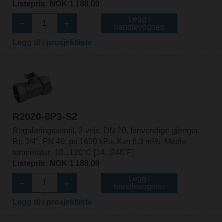
Listepris: NOK 1 188,00
Legg i
handlevognen
Legg til i prosjektliste
R2020-6P3-S2
Reguleringsventil, 2-veis, DN 20, Innvendige gjenger,
Rp 3/4", PN 40, ps 1600 kPa, Kvs 6.3 m³/h, Medie-
temperatur -10...120°C [14...248°F]
Listepris: NOK 1 188,00
Legg i
handlevognen
Legg til i prosjektliste