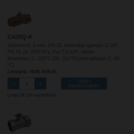
C420Q-K
Soneventil, 2-veis, DN 20, Utvendige gjenger, G 3/4",
PN 25, ps 1600 kPa, Kvs 7.8 m³/h, Medie-
temperatur 2...100°C [36...212°F] (med aktuator 2...90
°C)
Listepris: NOK 616,00
Legg i
handlevognen
Legg til i prosjektliste