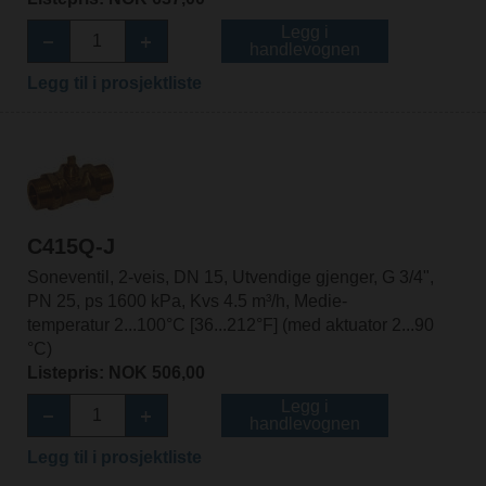
Legg i
handlevognen
Legg til i prosjektliste
C415Q-J
Soneventil, 2-veis, DN 15, Utvendige gjenger, G 3/4",
PN 25, ps 1600 kPa, Kvs 4.5 m³/h, Medie-
temperatur 2...100°C [36...212°F] (med aktuator 2...90
°C)
Listepris: NOK 506,00
Legg i
handlevognen
Legg til i prosjektliste