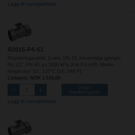
Legg til i prosjektliste
R2015-P4-S1
Reguleringsventil, 2-veis, DN 15, Innvendige gjenger,
Rp 1/2", PN 40, ps 1600 kPa, Kvs 0.4 m³/h, Medie-
temperatur -10...120°C [14...248°F]
Listepris: NOK 1 036,00
Legg i
handlevognen
Legg til i prosjektliste