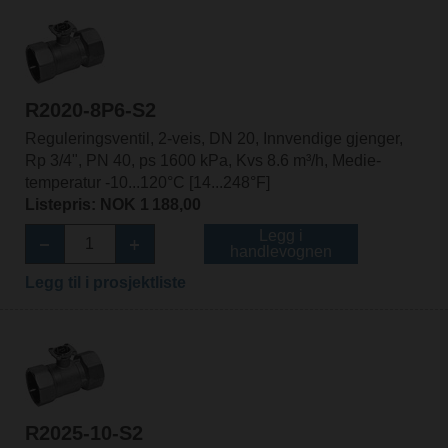
R2020-8P6-S2
Reguleringsventil, 2-veis, DN 20, Innvendige gjenger,
Rp 3/4", PN 40, ps 1600 kPa, Kvs 8.6 m³/h, Medie-
temperatur -10...120°C [14...248°F]
Listepris: NOK 1 188,00
Legg i
handlevognen
Legg til i prosjektliste
R2025-10-S2