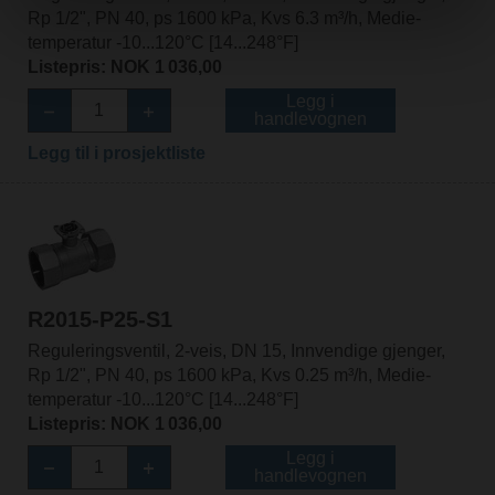
Rp 1/2", PN 40, ps 1600 kPa, Kvs 6.3 m³/h, Medie-
temperatur -10...120°C [14...248°F]
Listepris: NOK 1 036,00
Legg i
handlevognen
Legg til i prosjektliste
R2015-P25-S1
Reguleringsventil, 2-veis, DN 15, Innvendige gjenger,
Rp 1/2", PN 40, ps 1600 kPa, Kvs 0.25 m³/h, Medie-
temperatur -10...120°C [14...248°F]
Listepris: NOK 1 036,00
Legg i
handlevognen