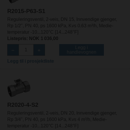
R2015-P63-S1
Reguleringsventil, 2-veis, DN 15, Innvendige gjenger,
Rp 1/2", PN 40, ps 1600 kPa, Kvs 0.63 m³/h, Medie-
temperatur -10...120°C [14...248°F]
Listepris: NOK 1 036,00
Legg i
handlevognen
Legg til i prosjektliste
R2020-4-S2
Reguleringsventil, 2-veis, DN 20, Innvendige gjenger,
Rp 3/4", PN 40, ps 1600 kPa, Kvs 4 m³/h, Medie-
temperatur -10...120°C [14...248°F]