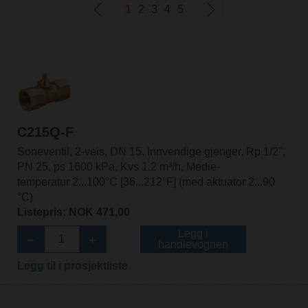
1
2
3
4
5
C215Q-F
Soneventil, 2-veis, DN 15, Innvendige gjenger, Rp 1/2",
PN 25, ps 1600 kPa, Kvs 1.2 m³/h, Medie-
temperatur 2...100°C [36...212°F] (med aktuator 2...90
°C)
Listepris: NOK 471,00
Legg i
handlevognen
Legg til i prosjektliste