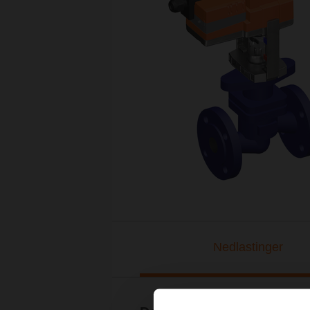
Nedlastinger