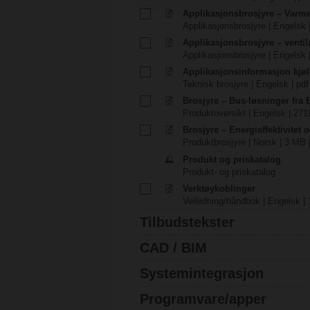
Applikasjonsbrosjyre – Varm
Applikasjonsbrosjyre | Engelsk 
Applikasjonsbrosjyre – venti
Applikasjonsbrosjyre | Engelsk 
Applikasjonsinformasjon kjøl
Teknisk brosjyre | Engelsk | pdf
Brosjyre – Bus-løsninger fra
Produktoversikt | Engelsk | 271
Brosjyre – Energieffektivitet 
Produktbrosjyre | Norsk | 3 MB 
Produkt og priskatalog
Produkt- og priskatalog
Verktøykoblinger
Veiledning/håndbok | Engelsk | 
Tilbudstekster
CAD / BIM
Systemintegrasjon
Programvare/apper