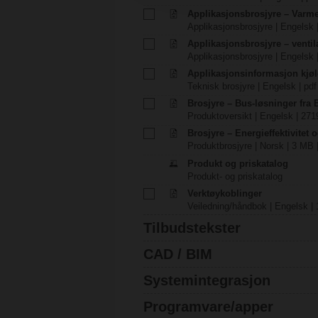
Applikasjonsbrosjyre – Varm
Applikasjonsbrosjyre | Engelsk 
Applikasjonsbrosjyre – venti
Applikasjonsbrosjyre | Engelsk 
Applikasjonsinformasjon kjøl
Teknisk brosjyre | Engelsk | pdf
Brosjyre – Bus-løsninger fra
Produktoversikt | Engelsk | 271
Brosjyre – Energieffektivitet 
Produktbrosjyre | Norsk | 3 MB 
Produkt og priskatalog
Produkt- og priskatalog
Verktøykoblinger
Veiledning/håndbok | Engelsk | 
Tilbudstekster
CAD / BIM
Systemintegrasjon
Programvare/apper