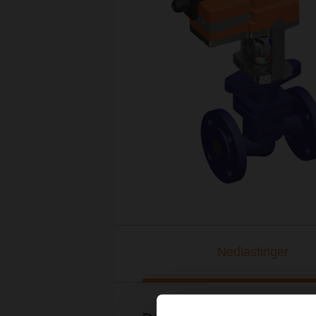
Nedlastinger