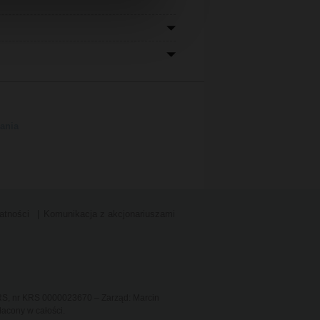
ania
atności
Komunikacja z akcjonariuszami
KRS, nr KRS 0000023670 – Zarząd: Marcin
acony w całości.