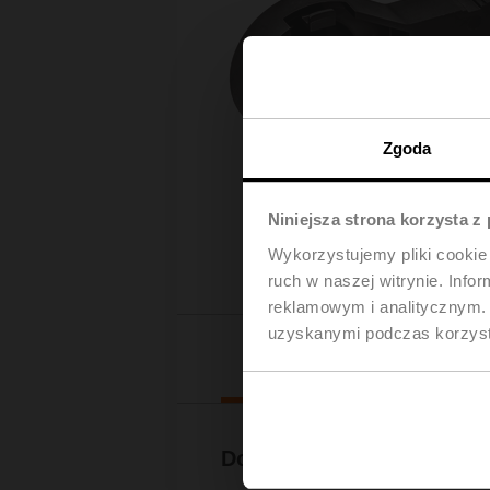
Zgoda
Niniejsza strona korzysta z
Wykorzystujemy pliki cookie 
ruch w naszej witrynie. Inf
reklamowym i analitycznym. 
uzyskanymi podczas korzysta
Pliki do 
Dokumentacja