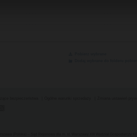
Pobierz wybrane
Dodaj wybrane do folderu pobier
czące bezpieczeństwa
Ogólne warunki sprzedaży
Zmiana ustawień pryw
Warszawa (Polska) – Sąd Rejonowy dla m. st. Warszawy XIII Wydział Gospodarczy 