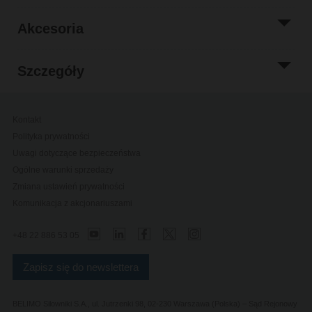
Akcesoria
Szczegóły
Kontakt
Polityka prywatności
Uwagi dotyczące bezpieczeństwa
Ogólne warunki sprzedaży
Zmiana ustawień prywatności
Komunikacja z akcjonariuszami
+48 22 886 53 05
Zapisz się do newslettera
BELIMO Silowniki S.A., ul. Jutrzenki 98, 02-230 Warszawa (Polska) – Sąd Rejonowy