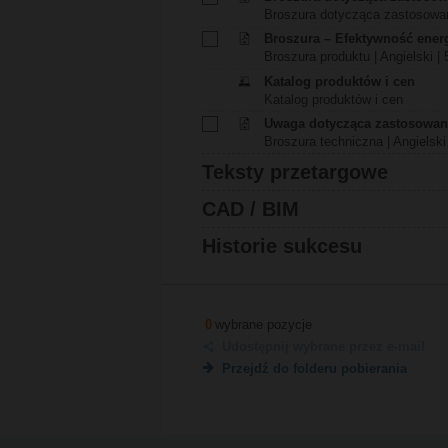
Broszura dotycząca zastosowani
Broszura – Efektywność ener
Broszura produktu | Angielski | 
Katalog produktów i cen
Katalog produktów i cen
Uwaga dotycząca zastosowani
Broszura techniczna | Angielski 
Teksty przetargowe
CAD / BIM
Historie sukcesu
0
wybrane pozycje
Udostępnij wybrane przez e-mail
Przejdź do folderu pobierania