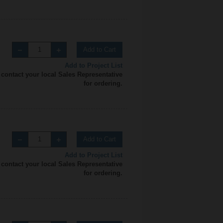
Add to Cart
Add to Project List
 contact your local Sales Representative
for ordering.
Add to Cart
Add to Project List
 contact your local Sales Representative
for ordering.