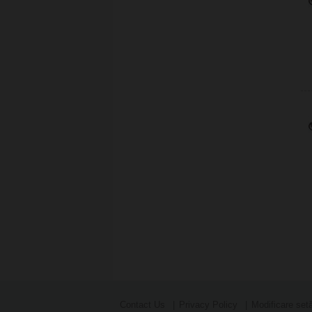
Contact Us
Privacy Policy
Modificare setă