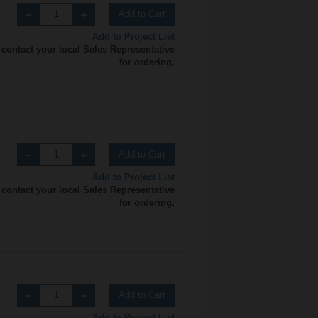
Add to Cart
Add to Project List
 contact your local Sales Representative
for ordering.
Add to Cart
Add to Project List
 contact your local Sales Representative
for ordering.
Add to Cart
Add to Project List