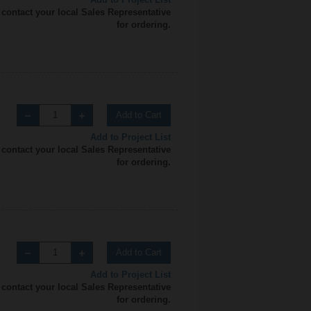
 contact your local Sales Representative
for ordering.
Add to Cart
Add to Project List
 contact your local Sales Representative
for ordering.
Add to Cart
Add to Project List
 contact your local Sales Representative
for ordering.