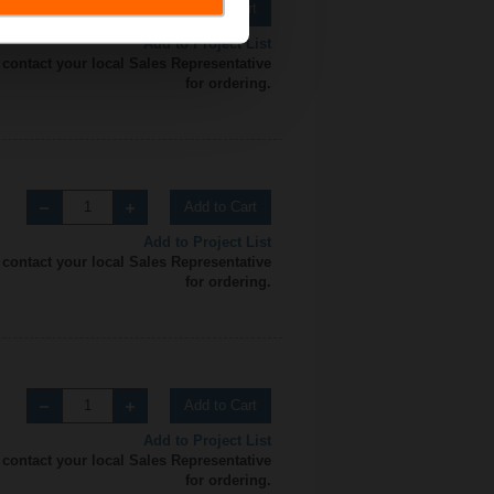
Add to Cart
Add to Project List
 contact your local Sales Representative
for ordering.
Add to Cart
Add to Project List
 contact your local Sales Representative
for ordering.
Add to Cart
Add to Project List
 contact your local Sales Representative
for ordering.