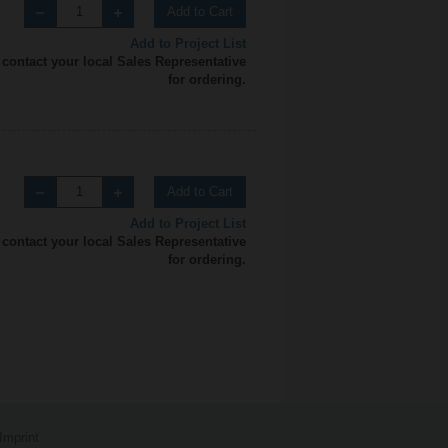
Add to Cart
Add to Project List
 contact your local Sales Representative
for ordering.
Add to Cart
Add to Project List
 contact your local Sales Representative
for ordering.
Imprint