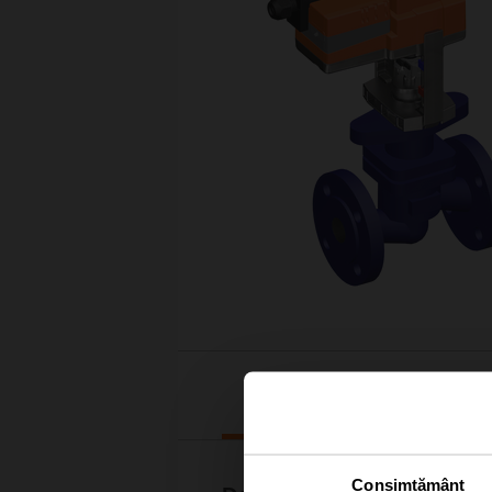
Downloads
Consimțământ