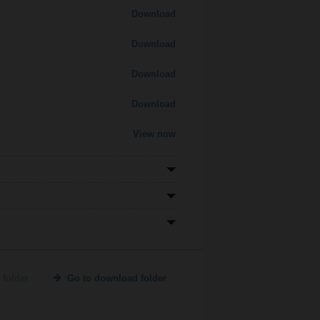
Download
Download
Download
Download
View now
 folder
Go to download folder