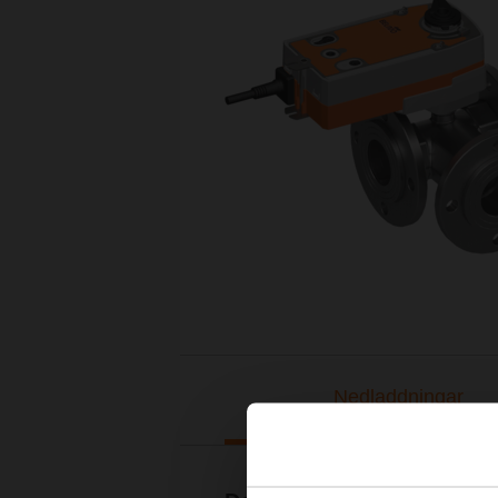
Nedladdningar