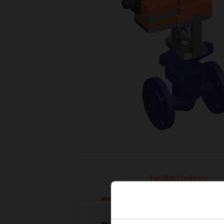
Nedladdningar