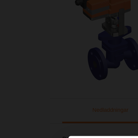
Nedladdningar