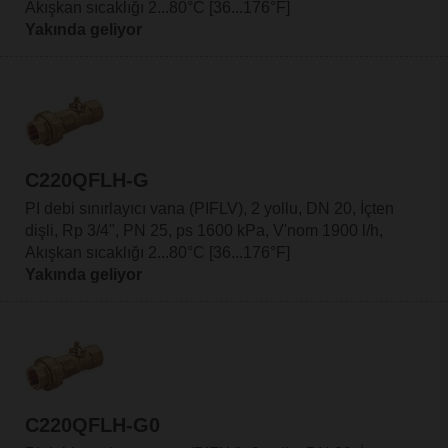
Akışkan sıcaklığı 2...80°C [36...176°F]
Yakında geliyor
C220QFLH-G
PI debi sınırlayıcı vana (PIFLV), 2 yollu, DN 20, İçten
dişli, Rp 3/4", PN 25, ps 1600 kPa, V'nom 1900 l/h,
Akışkan sıcaklığı 2...80°C [36...176°F]
Yakında geliyor
C220QFLH-G0