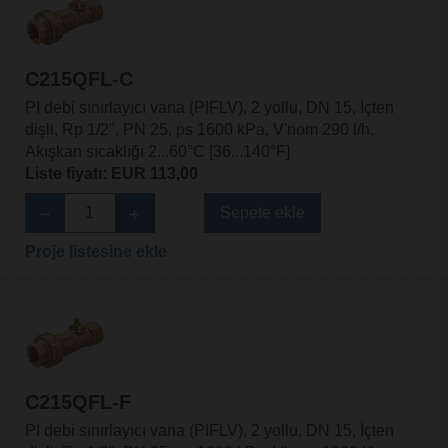
C215QFL-C
PI debi sınırlayıcı vana (PIFLV), 2 yollu, DN 15, İçten
dişli, Rp 1/2", PN 25, ps 1600 kPa, V'nom 290 l/h,
Akışkan sıcaklığı 2...60°C [36...140°F]
Liste fiyatı: EUR 113,00
Sepete ekle
Proje listesine ekle
C215QFL-F
PI debi sınırlayıcı vana (PIFLV), 2 yollu, DN 15, İçten