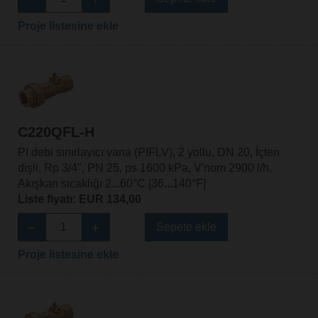
Proje listesine ekle
C220QFL-H
PI debi sınırlayıcı vana (PIFLV), 2 yollu, DN 20, İçten
dişli, Rp 3/4", PN 25, ps 1600 kPa, V'nom 2900 l/h,
Akışkan sıcaklığı 2...60°C [36...140°F]
Liste fiyatı: EUR 134,00
Sepete ekle
Proje listesine ekle