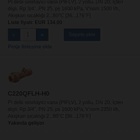
PI debi sınırlayıcı vana (PIFLV), 2 yollu, DN 20, İçten
dişli, Rp 3/4", PN 25, ps 1600 kPa, V'nom 1500 l/h,
Akışkan sıcaklığı 2...80°C [36...176°F]
Liste fiyatı: EUR 134,00
Sepete ekle
Proje listesine ekle
C220QFLH-H0
PI debi sınırlayıcı vana (PIFLV), 2 yollu, DN 20, İçten
dişli, Rp 3/4", PN 25, ps 1600 kPa, V'nom 2350 l/h,
Akışkan sıcaklığı 2...80°C [36...176°F]
Yakında geliyor