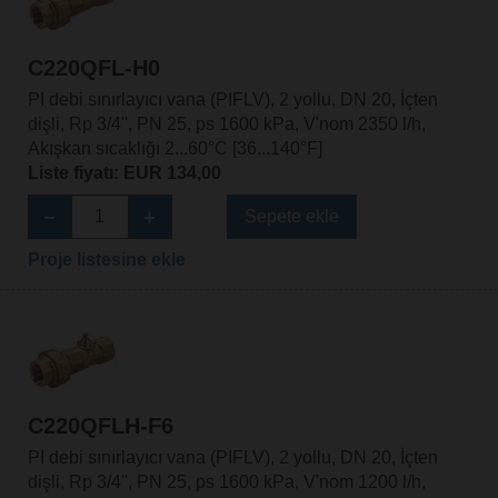
C220QFL-H0
PI debi sınırlayıcı vana (PIFLV), 2 yollu, DN 20, İçten
dişli, Rp 3/4", PN 25, ps 1600 kPa, V'nom 2350 l/h,
Akışkan sıcaklığı 2...60°C [36...140°F]
Liste fiyatı: EUR 134,00
Sepete ekle
Proje listesine ekle
C220QFLH-F6
PI debi sınırlayıcı vana (PIFLV), 2 yollu, DN 20, İçten
dişli, Rp 3/4", PN 25, ps 1600 kPa, V'nom 1200 l/h,