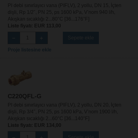
PI debi sınırlayıcı vana (PIFLV), 2 yollu, DN 15, İçten
dişli, Rp 1/2", PN 25, ps 1600 kPa, V'nom 940 l/h,
Akışkan sıcaklığı 2...80°C [36...176°F]
Liste fiyatı: EUR 113,00
Sepete ekle
Proje listesine ekle
C220QFL-G
PI debi sınırlayıcı vana (PIFLV), 2 yollu, DN 20, İçten
dişli, Rp 3/4", PN 25, ps 1600 kPa, V'nom 1900 l/h,
Akışkan sıcaklığı 2...60°C [36...140°F]
Liste fiyatı: EUR 134,00
Sepete ekle