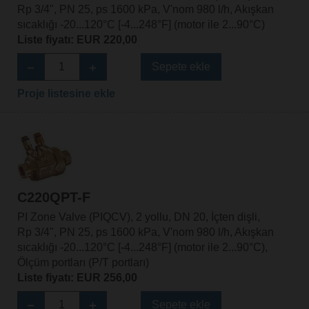
Rp 3/4", PN 25, ps 1600 kPa, V'nom 980 l/h, Akışkan
sıcaklığı -20...120°C [-4...248°F] (motor ile 2...90°C)
Liste fiyatı: EUR 220,00
Sepete ekle
Proje listesine ekle
C220QPT-F
PI Zone Valve (PIQCV), 2 yollu, DN 20, İçten dişli,
Rp 3/4", PN 25, ps 1600 kPa, V'nom 980 l/h, Akışkan
sıcaklığı -20...120°C [-4...248°F] (motor ile 2...90°C),
Ölçüm portları (P/T portları)
Liste fiyatı: EUR 256,00
Sepete ekle