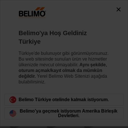
0
0
Ana sayfa
Damper motorları
Lineer Motorlar
Belimo'ya Hoş Geldiniz
UH24Y-L.1
Türkiye
Türkiye'de bulunuyor gibi görünmüyorsunuz.
Bu web sitesinde sunulan ürün ve hizmetler
Daha fazla bilgi
ülkenizde mevcut olmayabilir.
Aynı şekilde,
oturum açmak/kayıt olmak da mümkün
değildir.
Yerel Belimo Web Sitenizi aşağıda
bulabilirsiniz.
Ürün kategorisine dön
Belimo Türkiye otelinde kalmak istiyorum.
Belimo'ya geçmek istiyorum Amerika Birleşik
Devletleri.