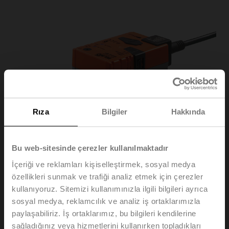
Rıza
Bilgiler
Hakkında
Bu web-sitesinde çerezler kullanılmaktadır
İçeriği ve reklamları kişiselleştirmek, sosyal medya
özellikleri sunmak ve trafiği analiz etmek için çerezler
kullanıyoruz. Sitemizi kullanımınızla ilgili bilgileri ayrıca
sosyal medya, reklamcılık ve analiz iş ortaklarımızla
SRC24A-MP
paylaşabiliriz. İş ortaklarımız, bu bilgileri kendilerine
sağladığınız veya hizmetlerini kullanırken topladıkları