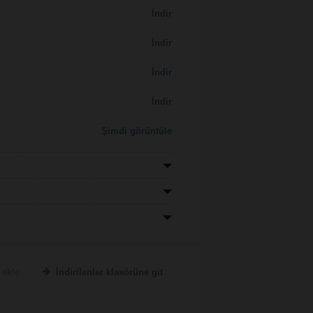
İndir
İndir
İndir
İndir
Şimdi görüntüle
 ekle
İndirilenler klasörüne git