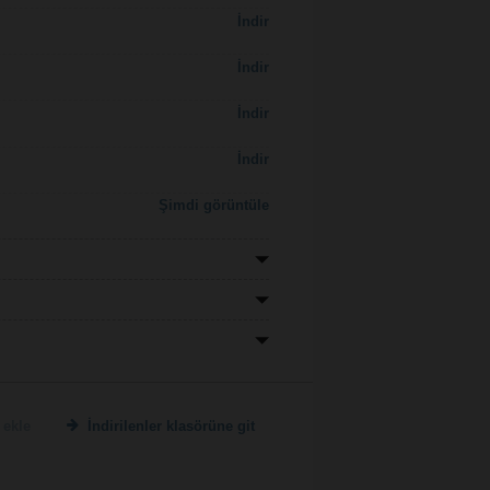
İndir
İndir
İndir
İndir
Şimdi görüntüle
 ekle
İndirilenler klasörüne git